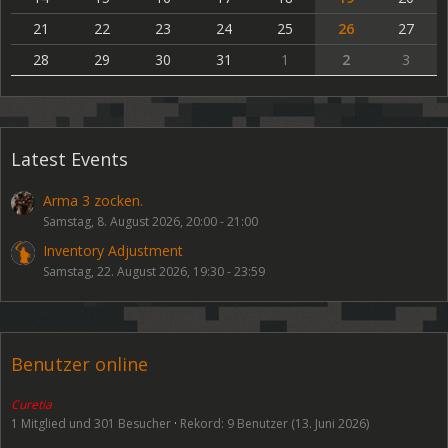
21
22
23
24
25
26
27
28
29
30
31
1
2
3
Latest Events
Arma 3 zocken.
Samstag, 8. August 2026, 20:00 - 21:00
Inventory Adjustment
Samstag, 22. August 2026, 19:30 - 23:59
Benutzer online
Curetia
1 Mitglied und 301 Besucher
Rekord: 9 Benutzer (
13. Juni 2026
)