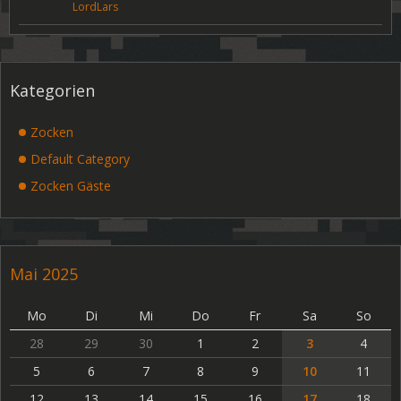
LordLars
Kategorien
Zocken
Default Category
Zocken Gäste
Mai 2025
Mo
Di
Mi
Do
Fr
Sa
So
28
29
30
1
2
3
4
5
6
7
8
9
10
11
12
13
14
15
16
17
18