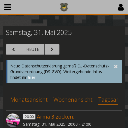
Samstag, 31. Mai 2025
HEUTE
Neue Datenschutzerklärung gemäß EU-Datenschutz-
Grundverordnung (DS-GVO). Weitergehende Infos
findet ihr
hier.
Monatsansicht
Wochenansicht
Tagesansic
Arma 3 zocken.
20:00
Samstag, 31. Mai 2025, 20:00 - 21:00