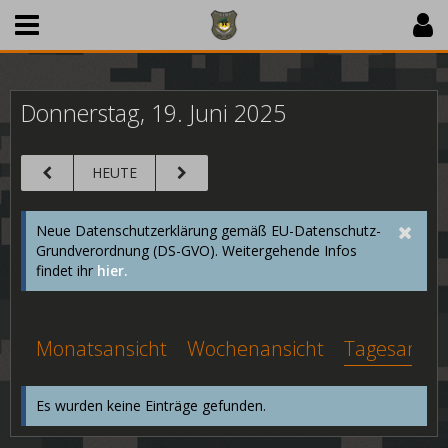
Donnerstag, 19. Juni 2025
HEUTE
Neue Datenschutzerklärung gemäß EU-Datenschutz-
Grundverordnung (DS-GVO). Weitergehende Infos
findet ihr
hier.
Monatsansicht
Wochenansicht
Tagesansic
Es wurden keine Einträge gefunden.