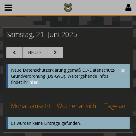
Samstag, 21. Juni 2025
HEUTE
Neue Datenschutzerklärung gemäß EU-Datenschutz-
Grundverordnung (DS-GVO). Weitergehende Infos
findet ihr
hier.
Monatsansicht
Wochenansicht
Tagesansic
Es wurden keine Einträge gefunden.