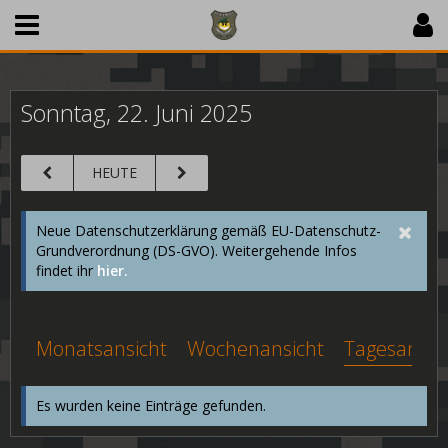
Sonntag, 22. Juni 2025
HEUTE
Neue Datenschutzerklärung gemäß EU-Datenschutz-
Grundverordnung (DS-GVO). Weitergehende Infos
findet ihr
hier.
Monatsansicht
Wochenansicht
Tagesansic
Es wurden keine Einträge gefunden.