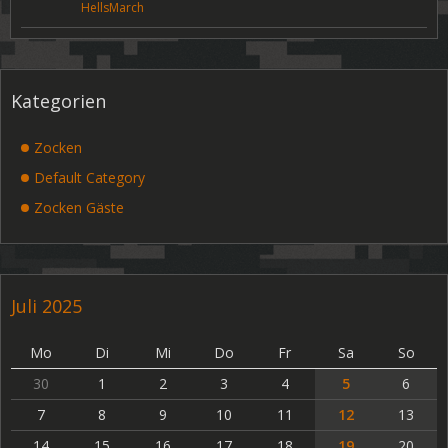
HellsMarch
Kategorien
Zocken
Default Category
Zocken Gäste
Juli 2025
Mo
Di
Mi
Do
Fr
Sa
So
30
1
2
3
4
5
6
7
8
9
10
11
12
13
14
15
16
17
18
19
20