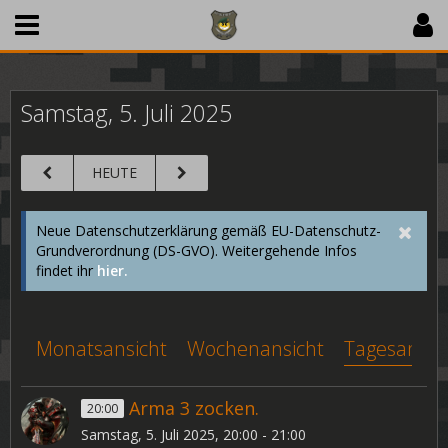
Samstag, 5. Juli 2025
HEUTE
Neue Datenschutzerklärung gemäß EU-Datenschutz-
Grundverordnung (DS-GVO). Weitergehende Infos
findet ihr
hier.
Monatsansicht
Wochenansicht
Tagesansic
Arma 3 zocken.
20:00
Samstag, 5. Juli 2025, 20:00 - 21:00