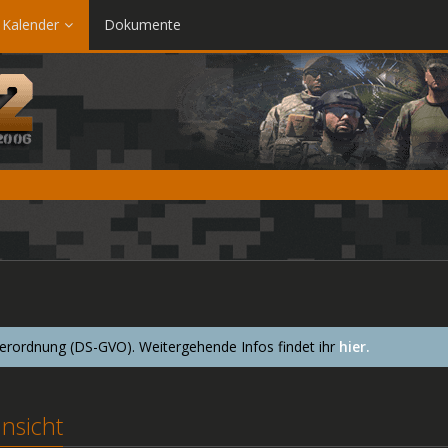
Kalender
Dokumente
ordnung (DS-GVO). Weitergehende Infos findet ihr
hier.
nsicht