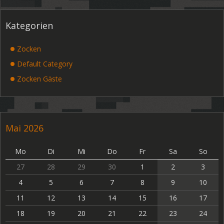
Kategorien
Zocken
Default Category
Zocken Gäste
Mai 2026
Mo
Di
Mi
Do
Fr
Sa
So
27
28
29
30
1
2
3
4
5
6
7
8
9
10
11
12
13
14
15
16
17
18
19
20
21
22
23
24