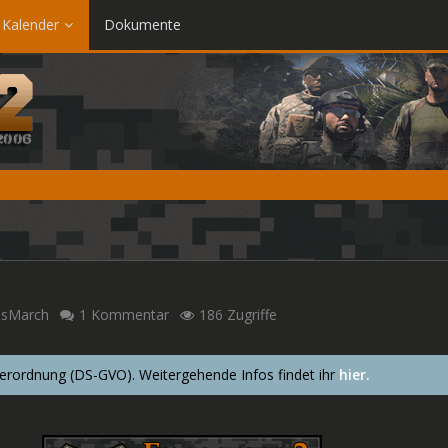
Kalender
Dokumente
lsMarch
1 Kommentar
186 Zugriffe
ordnung (DS-GVO). Weitergehende Infos findet ihr
hier.