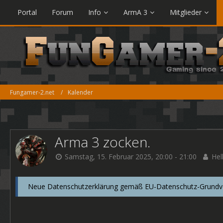
Portal
Forum
Info
ArmA 3
Mitglieder
Fungamer-2.net
Kalender
Arma 3 zocken.
Samstag, 15. Februar 2025, 20:00 - 21:00
Hel
Neue Datenschutzerklärung gemäß EU-Datenschutz-Grundver