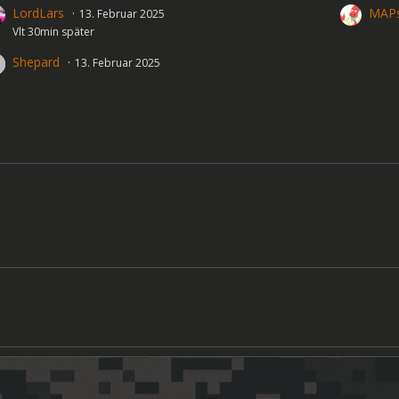
LordLars
MAPs
13. Februar 2025
Vlt 30min später
Shepard
13. Februar 2025