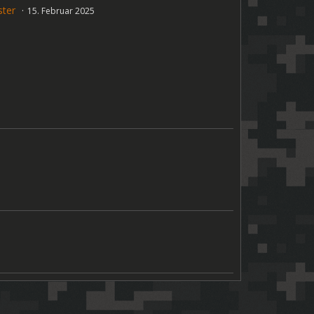
ter
15. Februar 2025