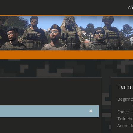
An
Termi
Beginnt
Endet
Teilneh
Anmelde