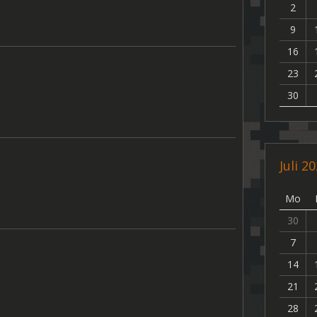
2
9
16
23
30
Juli 2
Mo
30
7
14
21
28