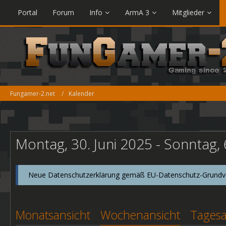
Portal
Forum
Info
ArmA 3
Mitglieder
Fungamer-2.net
Kalender
Montag, 30. Juni 2025 - Sonntag, 6
Neue Datenschutzerklärung gemäß EU-Datenschutz-Grundver
Monatsansicht
Wochenansicht
Tagesa