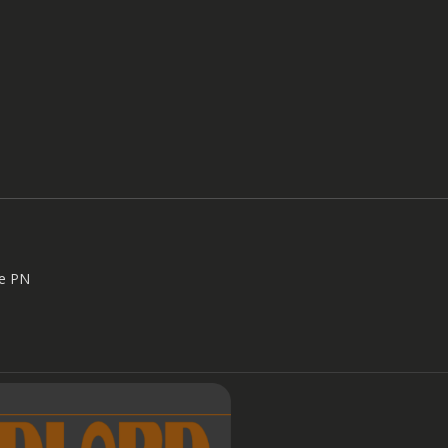
ne PN