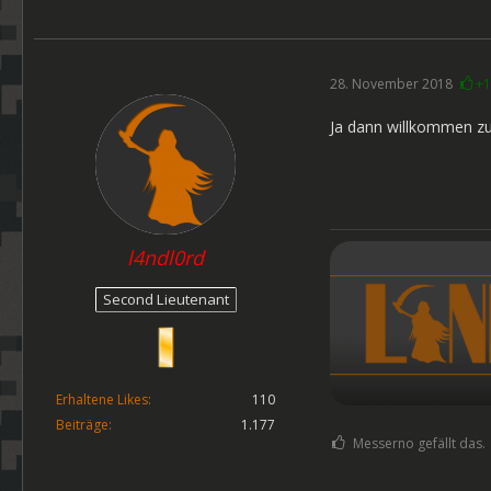
28. November 2018
+1
Ja dann willkommen zu
l4ndl0rd
Second Lieutenant
Erhaltene Likes
110
Beiträge
1.177
Messerno gefällt das.