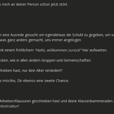
 mich an deiner Person schon jetzt stört.
er eine Ausrede gesucht um irgendetwas die Schuld zu gegeben, um v
 etwas ganz anders gemacht, uns immer angelogen.
mit einem fröhlichem
“Hallo, willkommen zurück“
hier aufwarten.
 zocken, wie in allen andern Gruppen und Gemeinschaften.
chrieben hast, nur dein Alter verändert?
es möchte, Dir ebenso eine zweite Chance.
le Arbeiten/Klausuren geschrieben hast und deine Klassenkammeraden 
itsstruktur!