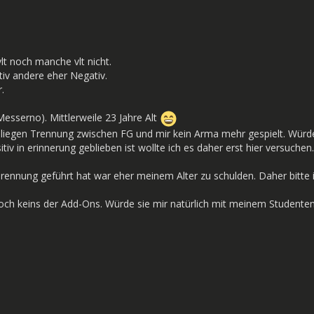
t noch manche vlt nicht.
tiv andere eher Negativ.
.
Messerno). Mittlerweile 23 Jahre Alt
aliegen Trennung zwischen FG und mir kein Arma mehr gespielt. Wür
iv in erinnerung geblieben ist wollte ich es daher erst hier versuchen.
rennung geführt hat war eher meinem Alter zu schulden. Daher bitte 
och keins der Add-Ons. Würde sie mir natürlich mit meinem Studenten 