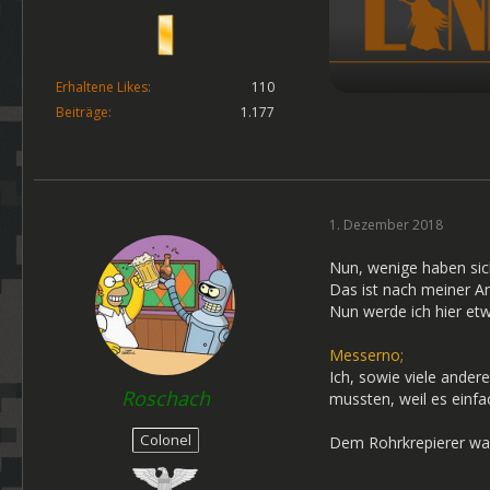
Erhaltene Likes
110
Beiträge
1.177
1. Dezember 2018
Nun, wenige haben si
Das ist nach meiner An
Nun werde ich hier etw
Messerno;
Ich, sowie viele ander
Roschach
mussten, weil es einfa
Colonel
Dem Rohrkrepierer war