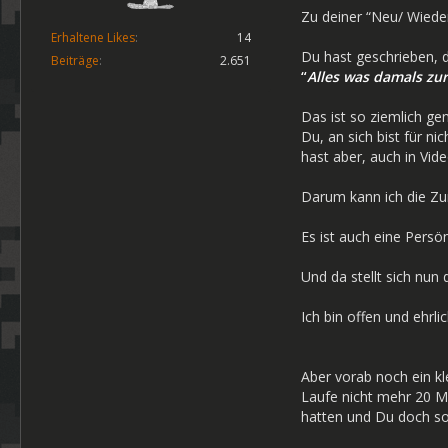
Zu deiner “Neu/ Wieder
Erhaltene Likes
14
Du hast geschrieben, d
Beiträge
2.651
“
Alles was damals zu
Das ist so ziemlich g
Du, an sich bist für 
hast aber, auch in Vi
Darum kann ich die Zu
Es ist auch eine Persö
Und da stellt sich nun 
Ich bin offen und ehrl
Aber vorab noch ein kl
Laufe nicht mehr 20 M
hatten und Du doch so v