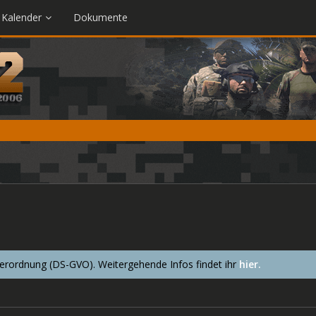
Kalender
Dokumente
ordnung (DS-GVO). Weitergehende Infos findet ihr
hier.