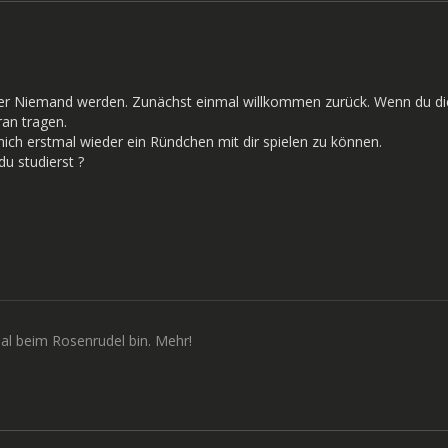
er Niemand werden. Zunächst einmal willkommen zurück. Wenn du dich b
ran tragen.
 mich erstmal wieder ein Ründchen mit dir spielen zu können.
u studierst ?
al beim Rosenrudel bin. Mehr!