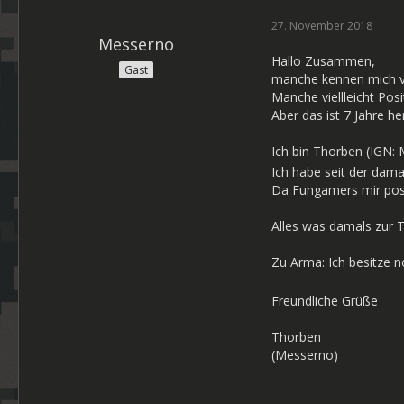
27. November 2018
Messerno
Hallo Zusammen,
Gast
manche kennen mich vl
Manche viellleicht Posi
Aber das ist 7 Jahre her
Ich bin Thorben (IGN: 
Ich habe seit der dam
Da Fungamers mir posit
Alles was damals zur T
Zu Arma: Ich besitze n
Freundliche Grüße
Thorben
(Messerno)