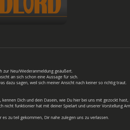
ch zur Neu/Wiederanmeldung geäußert.
sicht an sich schon eine Aussage für sich.
as dazu sagen, weil sich meiner Ansicht nach keiner so richtig traut.
e, kennen Dich und dein Dasein, wie Du hier bei uns mit gezockt hast,
ch nicht funktionier hat mit deiner Spielart und unserer Vorstellung A
 es zu teil gekommen, Dir nahe zulegen uns zu verlassen.