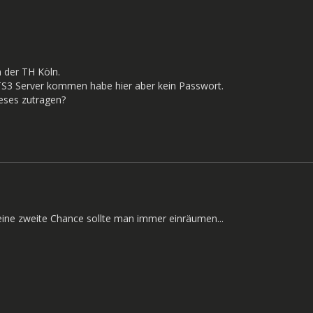
n der TH Köln.
S3 Server kommen habe hier aber kein Passwort.
ieses zutragen?
eine zweite Chance sollte man immer einräumen...