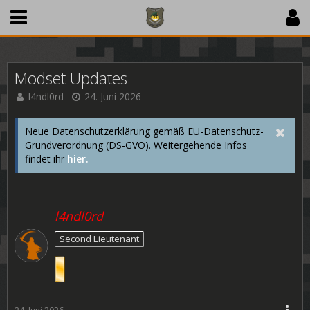
Modset Updates
l4ndl0rd
24. Juni 2026
Neue Datenschutzerklärung gemäß EU-Datenschutz-
Grundverordnung (DS-GVO). Weitergehende Infos
findet ihr
hier.
l4ndl0rd
Second Lieutenant