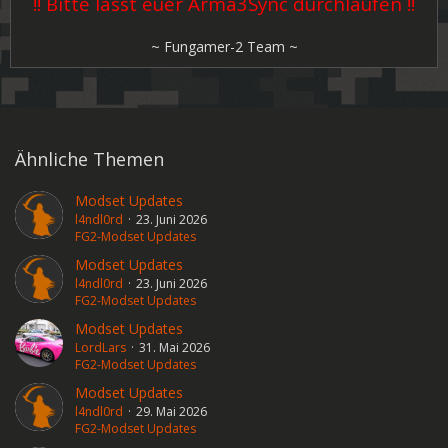
!! Bitte lasst euer Arma3Sync durchlaufen !!
~ Fungamer-2 Team ~
Ähnliche Themen
Modset Updates
l4ndl0rd
23. Juni 2026
FG2-Modset Updates
Modset Updates
l4ndl0rd
23. Juni 2026
FG2-Modset Updates
Modset Updates
LordLars
31. Mai 2026
FG2-Modset Updates
Modset Updates
l4ndl0rd
29. Mai 2026
FG2-Modset Updates