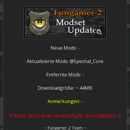
Neue Mods: -
Aktualisierte Mods: @Speshal_Core
Entfernte Mods: -
Downloadgröße: ~ 44MB
Anmerkungen: -
!! Bitte lasst euer Arma3Sync durchlaufen !!
~ Fungamer-2 Team ~