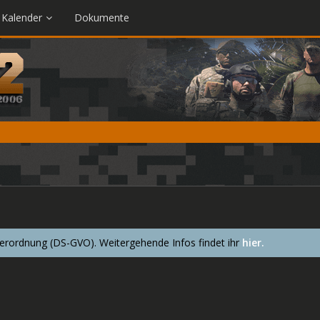
Kalender
Dokumente
ordnung (DS-GVO). Weitergehende Infos findet ihr
hier.