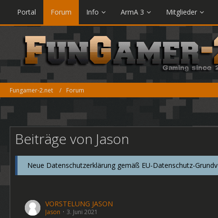
Portal
Forum
Info
ArmA 3
Mitglieder
Fungamer-2.net
Forum
Beiträge von Jason
Neue Datenschutzerklärung gemäß EU-Datenschutz-Grundver
VORSTELUNG JASON
Jason
3. Juni 2021