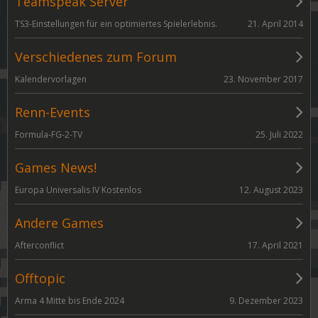
Teamspeak Server
21. April 2014
TS3-Einstellungen für ein optimiertes Spielerlebnis.
Verschiedenes zum Forum
23. November 2017
Kalendervorlagen
Renn-Events
25. Juli 2022
Formula-FG-2-TV
Games News!
12. August 2023
Europa Universalis IV Kostenlos
Andere Games
17. April 2021
Afterconflict
Offtopic
9. Dezember 2023
Arma 4 Mitte bis Ende 2024