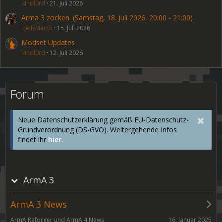
l4ndl0rd
21. Juli 2026
Arma 3 zocken. (Samstag, 18. Juli 2026, 20:00 - 21:00)
HellsMarch
15. Juli 2026
Modset Updates
l4ndl0rd
12. Juli 2026
Forum
Neue Datenschutzerklärung gemäß EU-Datenschutz-
Grundverordnung (DS-GVO). Weitergehende Infos
findet ihr
hier.
ArmA 3
ArmA 3 News
16. Januar 2025
ArmA Reforger und ArmA 4 News