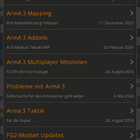
ArmA 3 Mapping
17. Dezember 2023
RHS-Kettenfahrzeug-Teleport
ArmA 3 Addons
20. Februar 2026
ACE-Medical Tweaks WIP
ArmA 3 Multiplayer Missionen
26. August 2018
FCO9+2KA Isis Hostage
Probleme mit ArmA 3
3. Mai 2026
Fehlersuche für den Armaserver geht weiter
Arma 3 Taktik
26. August 2018
Für die Sniper...
FG2-Modset Updates