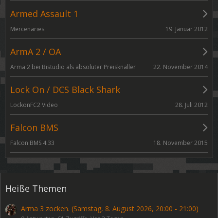
Armed Assault 1
19. Januar 2012
Mercenaries
ArmA 2 / OA
22. November 2014
Arma 2 bei Bistudio als absoluter Preisknaller
Lock On / DCS Black Shark
28. Juli 2012
LockonFC2 Video
Falcon BMS
18. November 2015
Falcon BMS 4.33
Heiße Themen
Arma 3 zocken. (Samstag, 8. August 2026, 20:00 - 21:00)