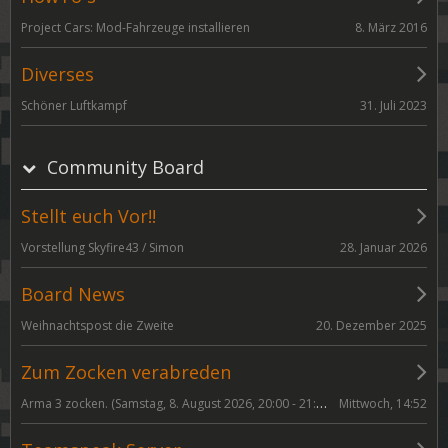
8. März 2016
Project Cars: Mod-Fahrzeuge installieren
Diverses
31. Juli 2023
Schöner Luftkampf
Community Board
Stellt euch Vor!!
28. Januar 2026
Vorstellung Skyfire43 / Simon
Board News
20. Dezember 2025
Weihnachtspost die Zweite
Zum Zocken verabreden
Arma 3 zocken. (Samstag, 8. August 2026, 20:00 - 21:00)
Mittwoch, 14:52