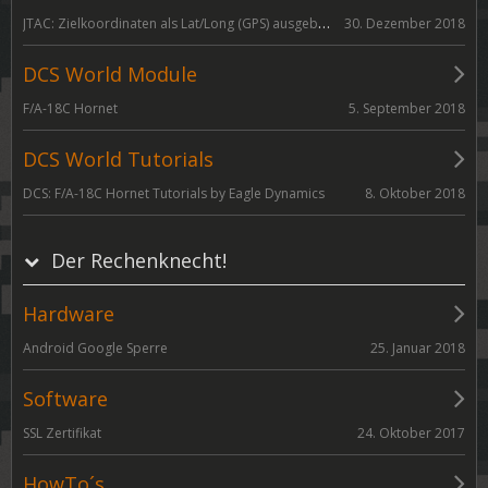
JTAC: Zielkoordinaten als Lat/Long (GPS) ausgeben (F/A-18C Hornet, AV-8B Harrier)
30. Dezember 2018
DCS World Module
5. September 2018
F/A-18C Hornet
DCS World Tutorials
8. Oktober 2018
DCS: F/A-18C Hornet Tutorials by Eagle Dynamics
Der Rechenknecht!
Hardware
25. Januar 2018
Android Google Sperre
Software
24. Oktober 2017
SSL Zertifikat
HowTo´s