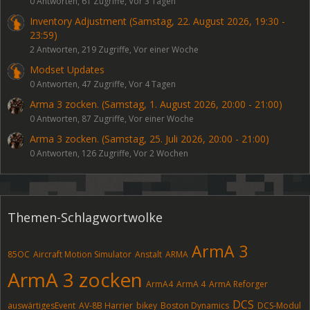
0 Antworten, 61 Zugriffe, Vor 3 Tagen
Inventory Adjustment (Samstag, 22. August 2026, 19:30 -
23:59)
2 Antworten, 219 Zugriffe, Vor einer Woche
Modset Updates
0 Antworten, 47 Zugriffe, Vor 4 Tagen
Arma 3 zocken. (Samstag, 1. August 2026, 20:00 - 21:00)
0 Antworten, 87 Zugriffe, Vor einer Woche
Arma 3 zocken. (Samstag, 25. Juli 2026, 20:00 - 21:00)
0 Antworten, 126 Zugriffe, Vor 2 Wochen
Themen-Schlagwortwolke
ArmA 3
85OC
Aircraft Motion Simulator
Anstalt
ARMA
ArmA 3 zocken
ArmA4
ArmA 4
ArmA Reforger
DCS
auswärtigesEvent
AV-8B Harrier
bikey
Boston Dynamics
DCS-Modul