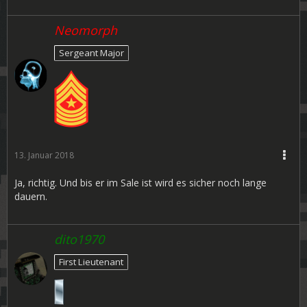
Neomorph
Sergeant Major
13. Januar 2018
Ja, richtig. Und bis er im Sale ist wird es sicher noch lange
dauern.
dito1970
First Lieutenant