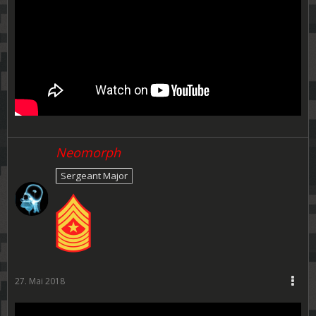
Neomorph
Sergeant Major
27. Mai 2018