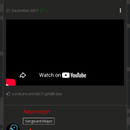
21. Dezember 2017
+2
LordLars und NICO gefällt das.
Neomorph
Sergeant Major