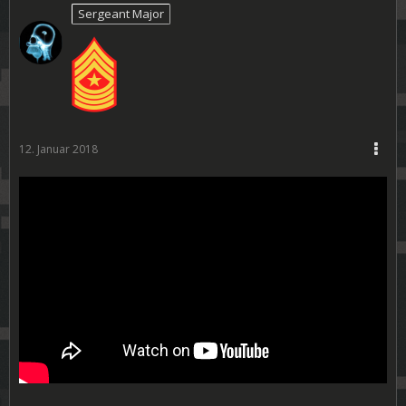
Sergeant Major
12. Januar 2018