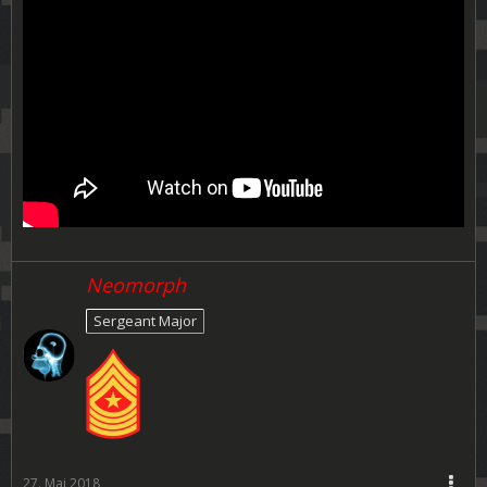
Neomorph
Sergeant Major
27. Mai 2018