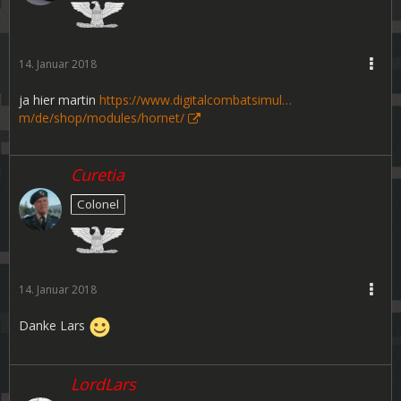
14. Januar 2018
ja hier martin
https://www.digitalcombatsimul…
m/de/shop/modules/hornet/
Curetia
Colonel
14. Januar 2018
Danke Lars
LordLars