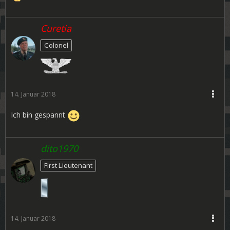
Curetia
Colonel
14. Januar 2018
Ich bin gespannt
dito1970
First Lieutenant
14. Januar 2018