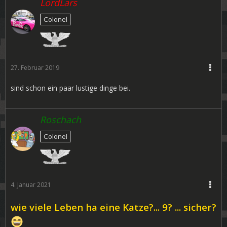
LordLars
Colonel
27. Februar 2019
sind schon ein paar lustige dinge bei.
Roschach
Colonel
4. Januar 2021
wie viele Leben ha eine Katze?... 9? ... sicher?