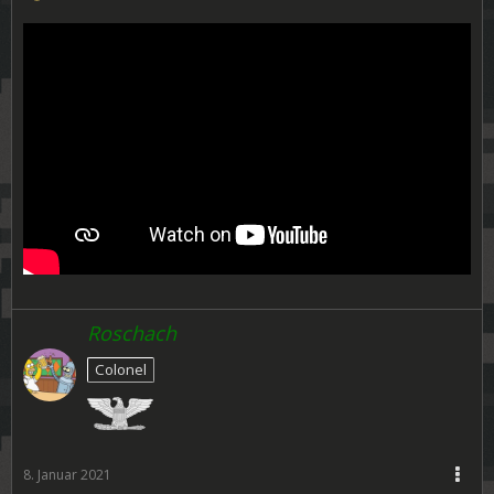
Roschach
Colonel
8. Januar 2021