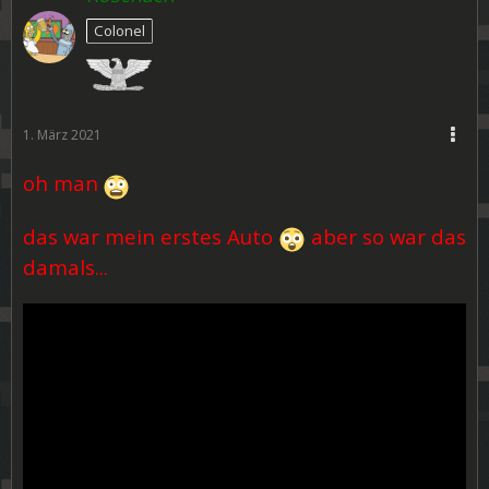
Colonel
1. März 2021
oh man
das war mein erstes Auto
aber so war das
damals...