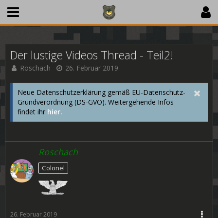
Der lustige Videos Thread - Teil2!
Roschach
26. Februar 2019
Neue Datenschutzerklärung gemäß EU-Datenschutz-
Grundverordnung (DS-GVO). Weitergehende Infos
findet ihr
hier.
Roschach
Colonel
26. Februar 2019