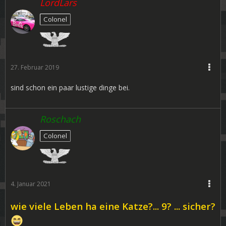
LordLars
Colonel
27. Februar 2019
sind schon ein paar lustige dinge bei.
Roschach
Colonel
4. Januar 2021
wie viele Leben ha eine Katze?... 9? ... sicher?