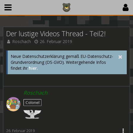
Der lustige Videos Thread - Teil2!
Roschach
26. Februar 2019
Neue Datenschutzerklärung gemäß EU-Datenschutz-
Grundverordnung (DS-GVO). Weitergehende Infos
findet ihr
hier.
Roschach
Colonel
26. Februar 2019