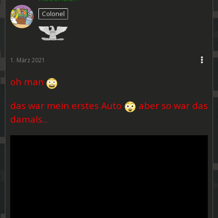
Colonel
1. März 2021
oh man
das war mein erstes Auto
aber so war das
damals...