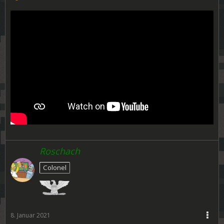
Roschach
Colonel
8. Januar 2021