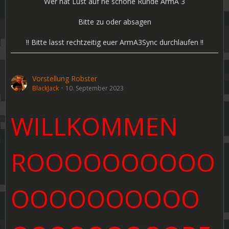
Wer hat Lust auf ne schöne Runde ArmA 3
Bitte zu oder absagen
!! Bitte lasst rechtzeitig euer ArmA3Sync durchlaufen !!
Vorstellung Robster
BlackJack
10. September 2023
WILLKOMMEN
ROOOOOOOOOO
OOOOOOOOOO