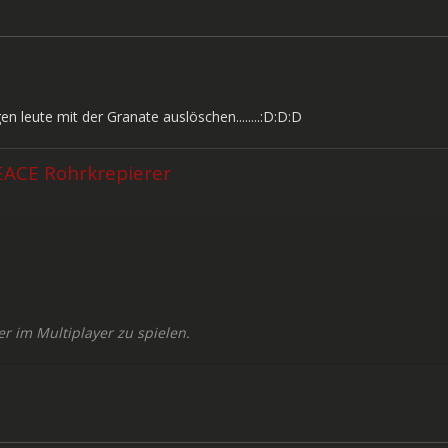
en leute mit der Granate auslöschen........:D:D:D
EACE Rohrkrepierer
r im Multiplayer zu spielen.