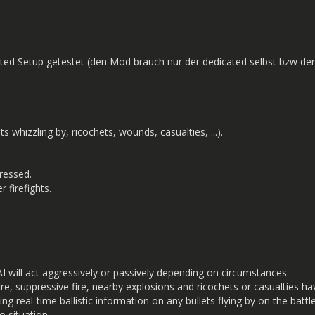
ted Setup getestet (den Mod brauch nur der dedicated selbst bzw der
whizzling by, ricochets, wounds, casualties, ...).
pressed.
 firefights.
 will act aggressively or passively depending on circumstances.
, suppressive fire, nearby explosions and ricochets or casualties hav
real-time ballistic information on any bullets flying by on the battle
o situation