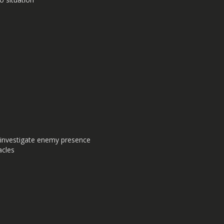
o investigate enemy presence
acles