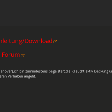
leitung/Download
I Forum
Manöver),ich bin zumindestens begeistert.die KI sucht aktiv Deckung
ren Verhalten angeht.