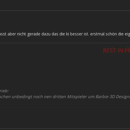
sst aber nicht gerade dazu das die ki besser ist. erstmal schön die eig
REST IN P
rieb:
uchen unbedingt noch nen dritten Mitspieler um Barbie 3D Designe