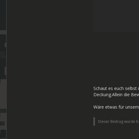
Schaut es euch selbst
Deckung.Allein die Be
Wäre etwas für unser
Dieser Beitrag wurde be