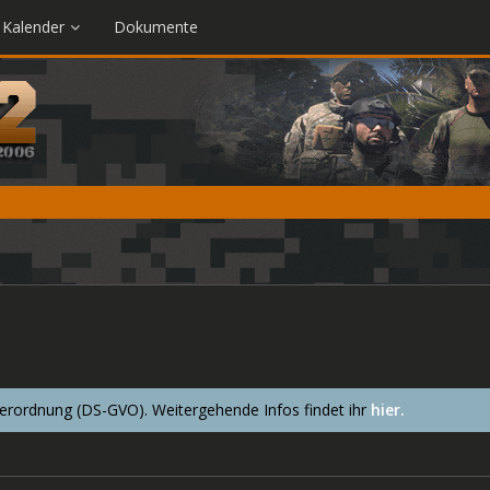
Kalender
Dokumente
ordnung (DS-GVO). Weitergehende Infos findet ihr
hier.