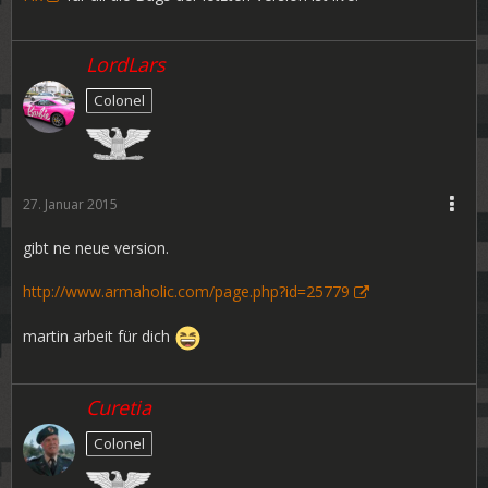
LordLars
Colonel
27. Januar 2015
gibt ne neue version.
http://www.armaholic.com/page.php?id=25779
martin arbeit für dich
Curetia
Colonel