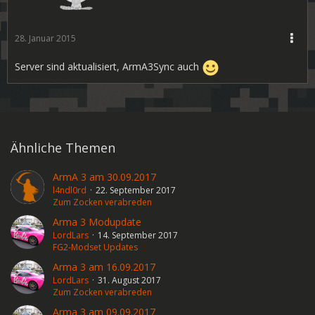
28. Januar 2015
Server sind aktualisiert, ArmA3Sync auch
Ähnliche Themen
ArmA 3 am 30.09.2017
l4ndl0rd
22. September 2017
Zum Zocken verabreden
Arma 3 Modupdate
LordLars
14. September 2017
FG2-Modset Updates
Arma 3 am 16.09.2017
LordLars
31. August 2017
Zum Zocken verabreden
Arma 3 am 09.09.2017