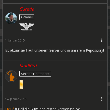
Curetia
Colonel
1. Januar 2015
Ist aktualisiert auf unserem Server und in unserem Repository!
l4ndl0rd
Second Lieutenant
14. Januar 2015
Fix
für all die Bugs der letzten Version ist live.