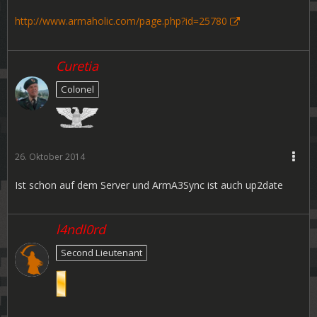
http://www.armaholic.com/page.php?id=25780
Curetia
Colonel
26. Oktober 2014
Ist schon auf dem Server und ArmA3Sync ist auch up2date
l4ndl0rd
Second Lieutenant