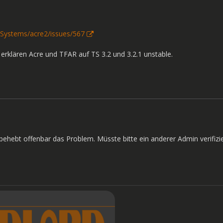
I-Systems/acre2/issues/567
s erklären Acre und TFAR auf TS 3.2 und 3.2.1 unstable.
2 behebt offenbar das Problem. Müsste bitte ein anderer Admin verifiz