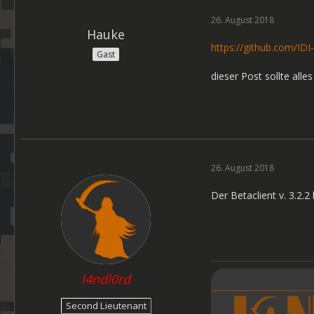
26. August 2018
Hauke
https://github.com/ID
Gast
dieser Post sollte alle
26. August 2018
Der Betaclient v. 3.2.
l4ndl0rd
Second Lieutenant