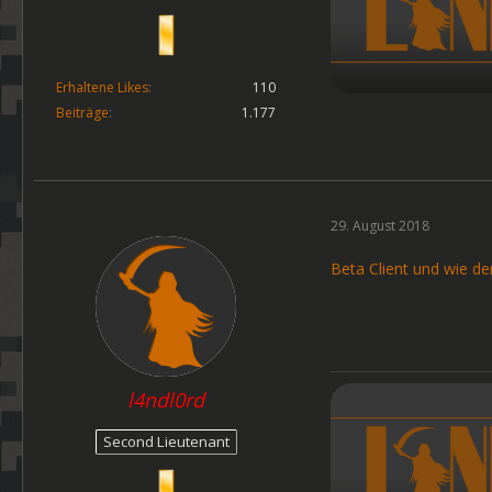
Erhaltene Likes
110
Beiträge
1.177
29. August 2018
Beta Client und wie der 
l4ndl0rd
Second Lieutenant