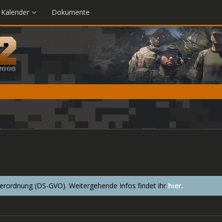
Kalender
Dokumente
ordnung (DS-GVO). Weitergehende Infos findet ihr
hier.