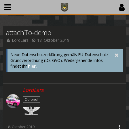
attachTo-demo
LordLars
18. Oktober 2019
Neue Datenschutzerklärung gemäß EU-Datenschutz-
Grundverordnung (DS-GVO). Weitergehende Infos
findet ihr
hier.
LordLars
Colonel
18. Oktober 2019