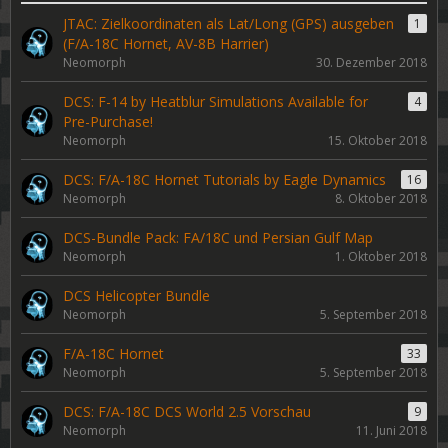
JTAC: Zielkoordinaten als Lat/Long (GPS) ausgeben
1
(F/A-18C Hornet, AV-8B Harrier)
Neomorph
30. Dezember 2018
DCS: F-14 by Heatblur Simulations Available for
4
Pre-Purchase!
Neomorph
15. Oktober 2018
DCS: F/A-18C Hornet Tutorials by Eagle Dynamics
16
Neomorph
8. Oktober 2018
DCS-Bundle Pack: FA/18C und Persian Gulf Map
Neomorph
1. Oktober 2018
DCS Helicopter Bundle
Neomorph
5. September 2018
F/A-18C Hornet
33
Neomorph
5. September 2018
DCS: F/A-18C DCS World 2.5 Vorschau
9
Neomorph
11. Juni 2018