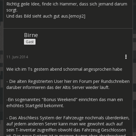
Richtig geile Idee, finde ich Hammer, dass sich jemand darum
sorgt.
Und das Bild sieht auch gut aus.[emoji2]
Birne
Gast
11. Juni 2014
Wie ich im Ts gestern abend schonmal angesprochen habe
- Die alten Registrierten User hier im Forum per Rundschreiben
darüber informieren das der Altis Server wieder läuft.
-Ein sogenanntes "Bonus Weekend" einrichten das man ein
erhöhtes Startgeld bekommt.
- Das Abschliess System der Fahrzeuge nochmals überdenken,
auf jedem anderen Server kann man wie gewohnt auch auf
sein T-Inventar zugreiffen obwohl das Fahrzeug Geschlossen
ist. Das neue System ist in meinen Augen eher abschreckend