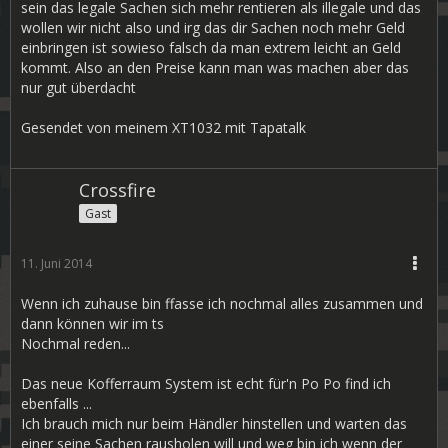
sein das legale Sachen sich mehr rentieren als illegale und das
wollen wir nicht also und irg das dir Sachen noch mehr Geld
einbringen ist sowieso falsch da man extrem leicht an Geld
kommt. Also an den Preise kann man was machen aber das
nur gut überdacht
Gesendet von meinem XT1032 mit Tapatalk
Crossfire
Gast
11. Juni 2014
Wenn ich zuhause bin ffasse ich nochmal alles zusammen und
dann können wir im ts
Nochmal reden...
Das neue Kofferraum System ist echt für'n Po Po find ich
ebenfalls ...
Ich brauch mich nur beim Händler hinstellen und warten das
einer seine Sachen rausholen will und weg bin ich wenn der