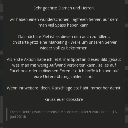
Sehr geehrte Damen und Herren,
wir haben einen wunderschönen, lagfreien Server, auf dem
man viel Spass haben kann.
Das nächste Ziel ist es diesen nun auch zu füllen...
Ich starte jetzt eine Marketing - Welle um unseren Server
wieder voll zu bekommen.
Als erste Aktion habe ich jetzt mal Spontan dieses Bild gebaut
was man mit wenig Aufwand verbreiten kann.. sei es auf
Facebook oder in diversen Foren etc. ich hoffe ich kann auf
eure Unterstützung zählen! :cool:
Wenn Ihr weitere Ideen, Ratschläge etc habt immer her damit!
Gruss euer Crossfire
Dieser Beitrag wurde bereits 1 Mal editiert, zuletzt von
Curetia
(
18.
Juni 2014
)