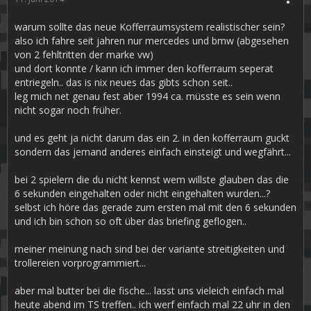
warum sollte das neue Kofferraumsystem realistischer sein?
also ich fahre seit jahren nur mercedes und bmw (abgesehen
von 2 fehltritten der marke vw)
und dort konnte / kann ich immer den kofferraum seperat
entriegeln.. das is nix neues das gibts schon seit..
leg mich net genau fest aber 1994 ca. müsste es sein wenn
nicht sogar noch früher.
und es geht ja nicht darum das ein 2. in den kofferraum guckt
sondern das jemand anderes einfach einsteigt und wegfährt...
bei 2 spielern die du nicht kennst wem willste glauben das die
6 sekunden eingehalten oder nicht eingehalten wurden...?
selbst ich höre das gerade zum ersten mal mit den 6 sekunden
und ich bin schon so oft über das briefing geflogen..
meiner meinung nach sind bei der variante streitigkeiten und
trollereien vorprogrammiert...
aber mal butter bei die fische... lasst uns vieleich einfach mal
heute abend im TS treffen.. ich werf einfach mal 22 uhr in den