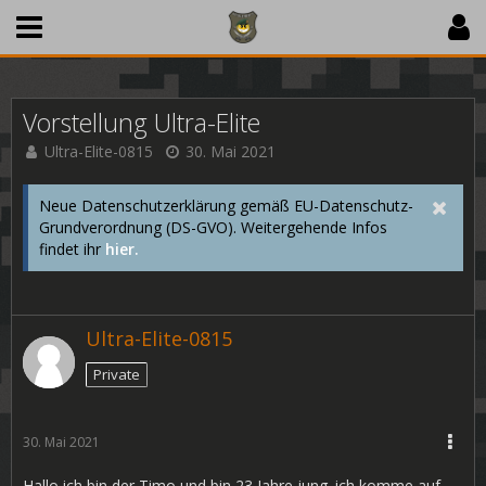
Vorstellung Ultra-Elite
Ultra-Elite-0815
30. Mai 2021
Neue Datenschutzerklärung gemäß EU-Datenschutz-
Grundverordnung (DS-GVO). Weitergehende Infos
findet ihr
hier.
Ultra-Elite-0815
Private
30. Mai 2021
Hallo ich bin der Timo und bin 23 Jahre jung. ich komme auf