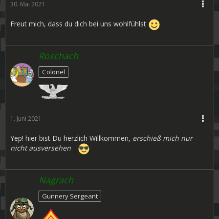
30. Mai 2021
Freut mich, dass du dich bei uns wohlfühlst
Roschach
Colonel
1. Juni 2021
Yep! hier bist Du herzlich Willkommen,
erschieß mich nur
nicht ausversehen
Nagrach
Gunnery Sergeant