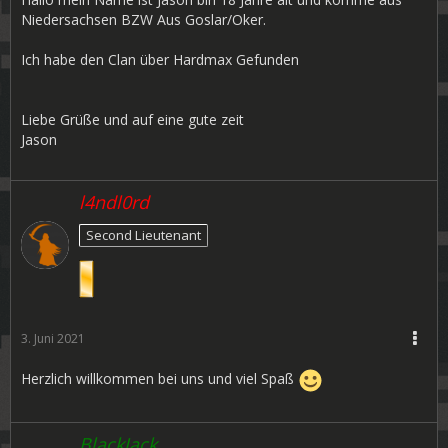
Niedersachsen BZW Aus Goslar/Oker.
Ich habe den Clan über Hardmax Gefunden
Liebe Grüße und auf eine gute zeit
Jason
l4ndl0rd
Second Lieutenant
3. Juni 2021
Herzlich willkommen bei uns und viel Spaß
BlackJack