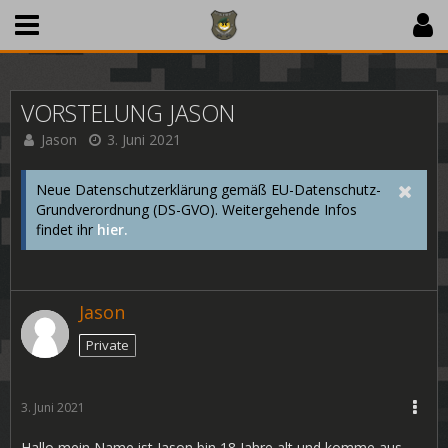
VORSTELUNG JASON
Jason
3. Juni 2021
Neue Datenschutzerklärung gemäß EU-Datenschutz-
Grundverordnung (DS-GVO). Weitergehende Infos
findet ihr
hier.
Jason
Private
3. Juni 2021
Hallo mein Name ist Jason bin 18 Jahre alt und komme aus