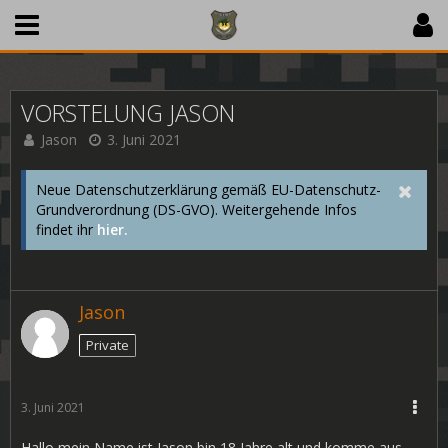
VORSTELUNG JASON
Jason
3. Juni 2021
Neue Datenschutzerklärung gemäß EU-Datenschutz-
Grundverordnung (DS-GVO). Weitergehende Infos
findet ihr
hier.
Jason
Private
3. Juni 2021
Hallo mein Name ist Jason bin 18 Jahre alt und komme aus