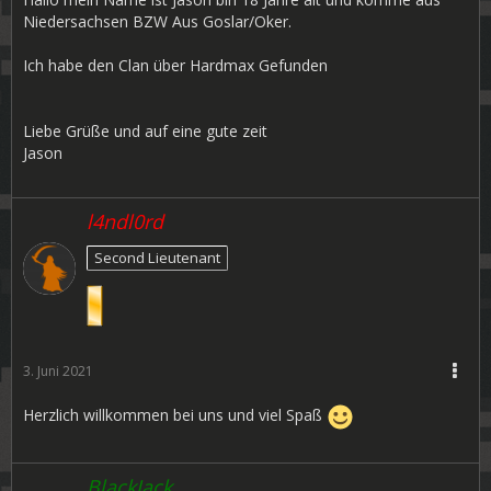
Niedersachsen BZW Aus Goslar/Oker.
Ich habe den Clan über Hardmax Gefunden
Liebe Grüße und auf eine gute zeit
Jason
l4ndl0rd
Second Lieutenant
3. Juni 2021
Herzlich willkommen bei uns und viel Spaß
BlackJack